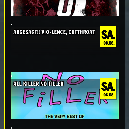
SA.
ABGESAGT!! VIO-LENCE, CUTTHROAT
08.08.
SA.
ALL KILLER NO FILLER
08.08.