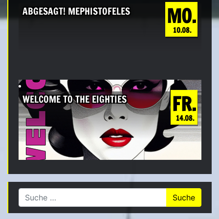
MO.
ABGESAGT! MEPHISTOFELES
10.08.
FR.
WELCOME TO THE EIGHTIES
14.08.
Suche nach: