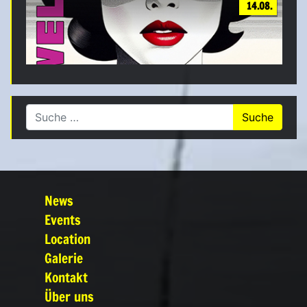
14.08.
Suche nach:
News
Events
Location
Galerie
Kontakt
Über uns