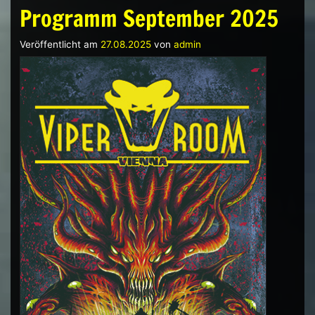
Programm September 2025
Veröffentlicht am
27.08.2025
von
admin