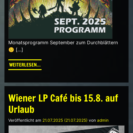
Monatsprogramm September zum Durchblättern
🙂 […]
FROM PROGRAMM SEPTEMBER 2025
WEITERLESEN…
Wiener LP Café bis 15.8. auf
Urlaub
Veröffentlicht am
21.07.2025
(21.07.2025)
von
admin