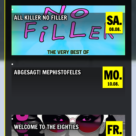
SA.
ALL KILLER NO FILLER
08.08.
MO.
ABGESAGT! MEPHISTOFELES
10.08.
FR.
WELCOME TO THE EIGHTIES