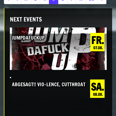
NEXT EVENTS
FR.
JUMPDAFUCKUP
07.08.
SA.
ABGESAGT!! VIO-LENCE, CUTTHROAT
08.08.