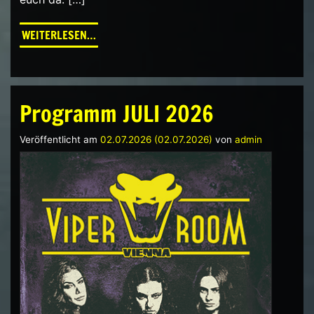
FROM WIENER LP CAFÉ VON 17.7. BIS 16.8. AU
WEITERLESEN…
Programm JULI 2026
Veröffentlicht am
02.07.2026
(02.07.2026)
von
admin