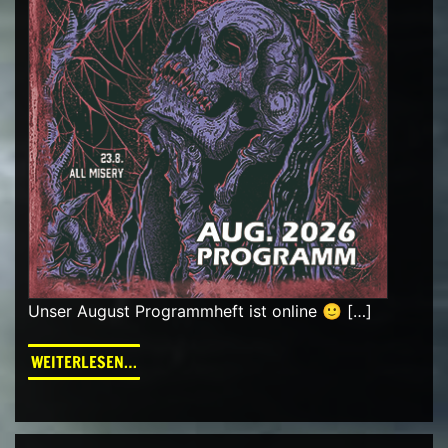
Unser August Programmheft ist online 🙂 […]
FROM PROGRAMM AUGUST 2026
WEITERLESEN…