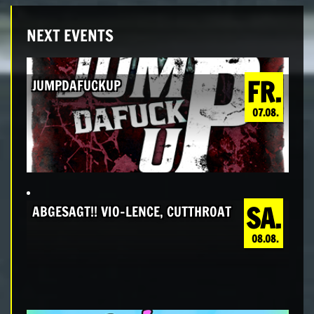
NEXT EVENTS
FR.
JUMPDAFUCKUP
07.08.
SA.
ABGESAGT!! VIO-LENCE, CUTTHROAT
08.08.