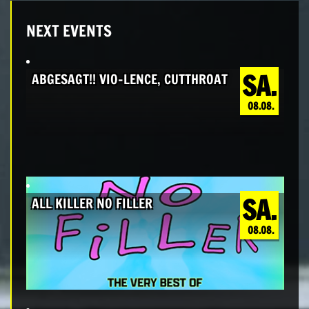
NEXT EVENTS
SA.
ABGESAGT!! VIO-LENCE, CUTTHROAT
08.08.
SA.
ALL KILLER NO FILLER
08.08.