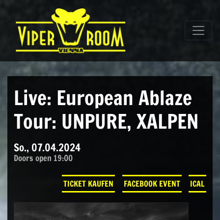
Direkt zum Inhalt wechseln
Hauptnavigation
Live: European Ablaze
Tour: UNPURE, XALPEN
So., 07.04.2024
Doors open 19:00
TICKET KAUFEN
FACEBOOK EVENT
ICAL