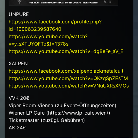
UNPURE
https://www.facebook.com/profile.php?
id=100063239587640
https://www.youtube.com/watch?
v=y_sXTUYQFTo&t=1378s
https://www.youtube.com/watch?v=dg8eFe_aV_E
XALPEN
https://www.facebook.com/xalpenblackmetalcult
https://www.youtube.com/watch?v=QKzqSpZEsTM
https://www.youtube.com/watch?v=VNuUXRsXMCs
VVK 20€
Viper Room Vienna (zu Event-Öffnungszeiten)
Wiener LP Cafe (https://www.lp-cafe.wien/)
Ticketmaster (zuzügl. Gebühren)
AK 24€