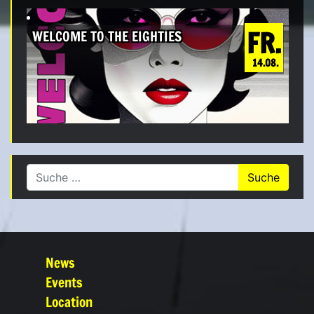
FR.
WELCOME TO THE EIGHTIES
14.08.
Suche nach:
News
Events
Location