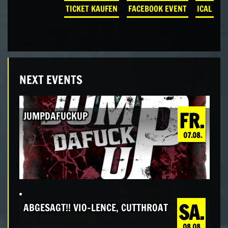
TICKET KAUFEN
FACEBOOK EVENT
ICAL
NEXT EVENTS
FR.
JUMPDAFUCKUP
07.08.
SA.
ABGESAGT!! VIO-LENCE, CUTTHROAT
08.08.