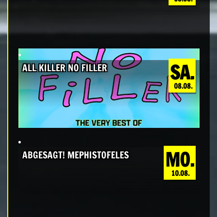
SA.
ALL KILLER NO FILLER
08.08.
MO.
ABGESAGT! MEPHISTOFELES
10.08.