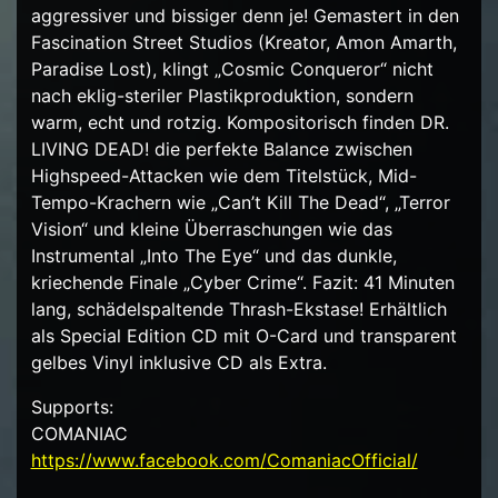
aggressiver und bissiger denn je
! Gemastert in den
Fascination Street Studios (Kreator, Amon Amarth,
Paradise Lost), klingt „Cosmic Conqueror“ nicht
nach eklig-steriler Plastikproduktion, sondern
warm, echt und rotzig. Kompositorisch finden DR.
LIVING DEAD! die perfekte Balance zwischen
Highspeed-Attacken wie dem Titelstück, Mid-
Tempo-Krachern wie „Can’t Kill The Dead“, „Terror
Vision“ und kleine Überraschungen wie das
Instrumental „Into The Eye“ und das dunkle,
kriechende Finale „Cyber Crime“. Fazit: 41 Minuten
lang, schädelspaltende Thrash-Ekstase! Erhältlich
als Special Edition CD mit O-Card und transparent
gelbes Vinyl inklusive CD als Extra.
Supports:
COMANIAC
https://www.facebook.com/
ComaniacOfficial/