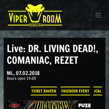
Direkt zum Inhalt wechseln
Hauptnavigation
Live: DR. LIVING DEAD!,
COMANIAC, REZET
Mi., 07.02.2018
Doors open 19:00
TICKET KAUFEN
FACEBOOK EVENT
ICAL