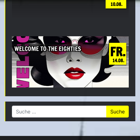
10.08.
FR.
WELCOME TO THE EIGHTIES
14.08.
Suche nach: