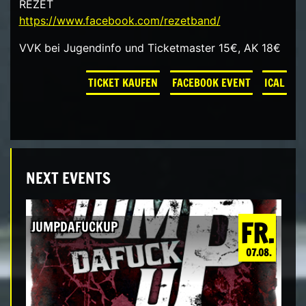
REZET
https://www.facebook.com/
rezetband/
VVK bei Jugendinfo und Ticketmaster 15€, AK 18€
TICKET KAUFEN
FACEBOOK EVENT
ICAL
NEXT EVENTS
FR.
JUMPDAFUCKUP
07.08.