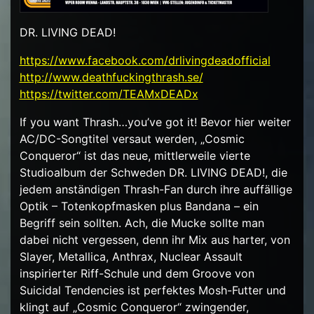
DR. LIVING DEAD!
https://www.facebook.com/
drlivingdeadofficial
http://
www.deathfuckingthrash.se/
https://twitter.com/
TEAMxDEADx
If you want Thrash…you’ve got it! Bevor hier weiter
AC/DC-Songtitel versaut werden, „Cosmic
Conqueror“ ist das neue, mittlerweile vierte
Studioalbum der Schweden DR. LIVING DEAD!, die
jedem anständigen Thrash-Fan durch ihre auffällige
Optik – Totenkopfmasken plus Bandana – ein
Begriff sein sollten. Ach, die Mucke sollte man
dabei nicht vergessen, denn ihr Mix aus harter, von
Slayer, Metallica, Anthrax, Nuclear Assault
inspirierter Riff-Schule und dem Groove von
Suicidal Tendencies ist perfektes Mosh-Futter und
klingt auf „Cosmic Conqueror“ zwingender,