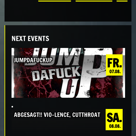
NEXT EVENTS
FR.
JUMPDAFUCKUP
07.08.
SA.
ABGESAGT!! VIO-LENCE, CUTTHROAT
08.08.