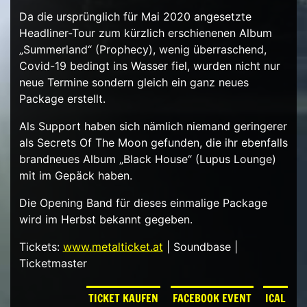
Da die ursprünglich für Mai 2020 angesetzte
Headliner-Tour zum kürzlich erschienenen Album
„Summerland“ (Prophecy), wenig überraschend,
Covid-19 bedingt ins Wasser fiel, wurden nicht nur
neue Termine sondern gleich ein ganz neues
Package erstellt.
Als Support haben sich nämlich niemand geringerer
als Secrets Of The Moon gefunden, die ihr ebenfalls
brandneues Album „Black House“ (Lupus Lounge)
mit im Gepäck haben.
Die Opening Band für dieses einmalige Package
wird im Herbst bekannt gegeben.
Tickets:
www.metalticket.at
| Soundbase |
Ticketmaster
TICKET KAUFEN
FACEBOOK EVENT
ICAL