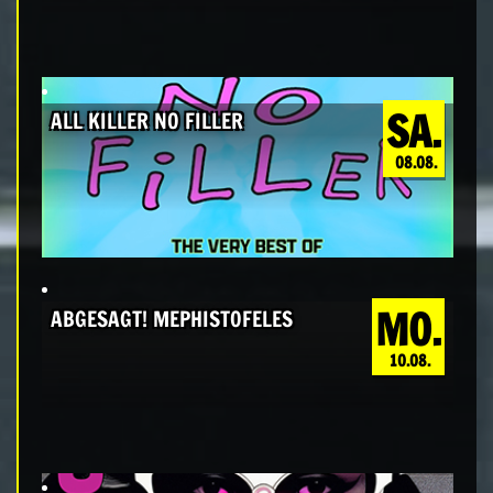
SA.
ALL KILLER NO FILLER
08.08.
MO.
ABGESAGT! MEPHISTOFELES
10.08.