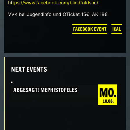
https://www.facebook.com/
blindfoldshc/
VVK bei Jugendinfo und ÖTicket 15€, AK 18€
FACEBOOK EVENT
ICAL
NEXT EVENTS
MO.
ABGESAGT! MEPHISTOFELES
10.08.