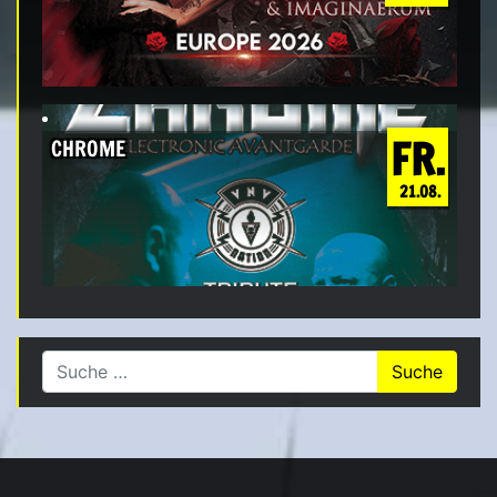
FR.
CHROME
21.08.
Suche nach: