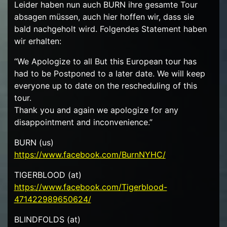
Leider haben nun auch BURN ihre gesamte Tour
absagen müssen, auch hier hoffen wir, dass sie
bald nachgeholt wird. Folgendes Statement haben
wir erhalten:
“We Apologize to all But this European tour has
had to be Postponed to a later date. We will keep
everyone up to date on the rescheduling of this
tour.
Thank you and again we apologize for any
disappointment and inconvenience.”
BURN (us)
https://www.facebook.com/
BurnNYHC/
TIGERBLOOD (at)
https://www.facebook.com/
Tigerblood-
471422989650624/
BLINDFOLDS (at)