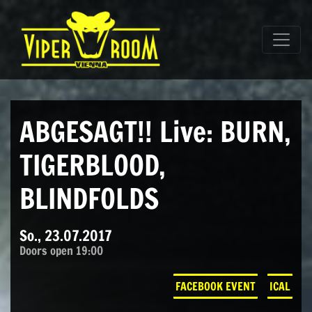
Direkt zum Inhalt wechseln
Hauptnavigation
ABGESAGT!! Live: BURN,
TIGERBLOOD,
BLINDFOLDS
So., 23.07.2017
Doors open 19:00
FACEBOOK EVENT
ICAL