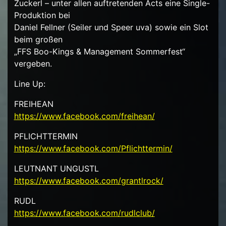
Zuckerl – unter allen auftretenden Acts eine Single-
Produktion bei
Daniel Fellner (Seiler und Speer uva) sowie ein Slot
beim großen
„FFS Boo-Kings & Management Sommerfest“
vergeben.
Line Up:
FREIHEAN
https://www.facebook.com/
freihean/
PFLICHTTERMIN
https://www.facebook.com/
Pflichttermin/
LEUTNANT UNGUSTL
https://www.facebook.com/
grantlrock/
RUDL
https://www.facebook.com/
rudlclub/