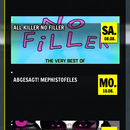
SA.
ALL KILLER NO FILLER
08.08.
MO.
ABGESAGT! MEPHISTOFELES
10.08.