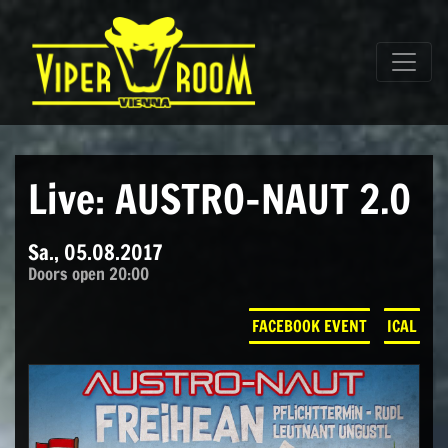
Direkt zum Inhalt wechseln
Hauptnavigation
Live: AUSTRO-NAUT 2.0
Sa., 05.08.2017
Doors open 20:00
FACEBOOK EVENT
ICAL