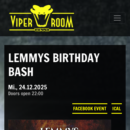
Direkt zum Inhalt wechseln
Hauptnavigation
LEMMYS BIRTHDAY
BASH
Mi., 24.12.2025
Doors open 22:00
FACEBOOK EVENT
ICAL