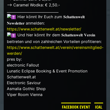
–> Caramel Wodka: € 2,50.-
______________________________
Hier könnt Ihr Euch zum 𝐒𝐜𝐡𝐚𝐭𝐭𝐞𝐧𝐰𝐞𝐥𝐭
𝐍𝐞𝐰𝐬𝐥𝐞𝐭𝐭𝐞𝐫 anmelden:
https://www.schattenwelt.at/newsletter/
Und hier könnt Ihr dem 𝐒𝐜𝐡𝐚𝐭𝐭𝐞𝐧𝐰𝐞𝐥𝐭 𝐕𝐞𝐫𝐞𝐢𝐧
beitreten und von zahlreichen Vorteilen profitieren:
https://www.schattenwelt.at/verein/vereinsmitglied-
werden/
pres by:
electronic Fallout
Lunatic Eclipse Booking & Event Promotion
Schattenwelt.at
Electronic Saviour
Asmalia Gothic Shop
Viper Room Vienna
FACEBOOK EVENT
ICAL