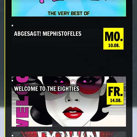
MO.
ABGESAGT! MEPHISTOFELES
10.08.
FR.
WELCOME TO THE EIGHTIES
14.08.