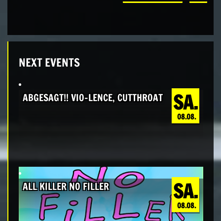
NEXT EVENTS
SA.
ABGESAGT!! VIO-LENCE, CUTTHROAT
08.08.
SA.
ALL KILLER NO FILLER
08.08.