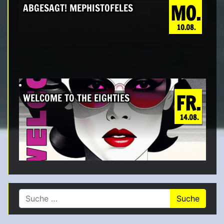
MO.
ABGESAGT! MEPHISTOFELES
10.08.
FR.
WELCOME TO THE EIGHTIES
14.08.
Suche nach: