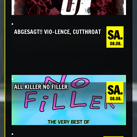
SA.
ABGESAGT!! VIO-LENCE, CUTTHROAT
08.08.
SA.
ALL KILLER NO FILLER
08.08.