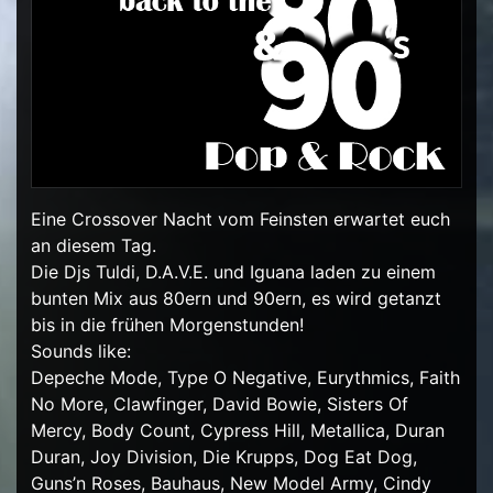
Eine Crossover Nacht vom Feinsten erwartet euch
an diesem Tag.
Die Djs Tuldi, D.A.V.E. und Iguana laden zu einem
bunten Mix aus 80ern und 90ern, es wird getanzt
bis in die frühen Morgenstunden!
Sounds like:
Depeche Mode, Type O Negative, Eurythmics, Faith
No More, Clawfinger, David Bowie, Sisters Of
Mercy, Body Count, Cypress Hill, Metallica, Duran
Duran, Joy Division, Die Krupps, Dog Eat Dog,
Guns’n Roses, Bauhaus, New Model Army, Cindy