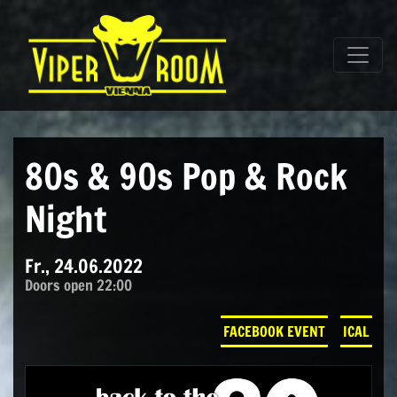
Direkt zum Inhalt wechseln
Hauptnavigation
80s & 90s Pop & Rock
Night
Fr., 24.06.2022
Doors open 22:00
FACEBOOK EVENT
ICAL