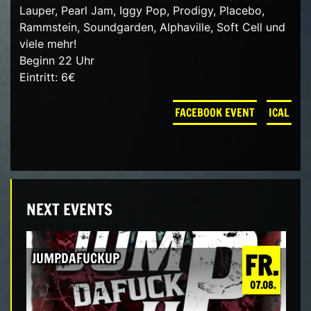
Lauper, Pearl Jam, Iggy Pop, Prodigy, Placebo,
Rammstein, Soundgarden, Alphaville, Soft Cell und
viele mehr!
Beginn 22 Uhr
Eintritt: 6€
FACEBOOK EVENT
ICAL
NEXT EVENTS
FR.
JUMPDAFUCKUP
07.08.