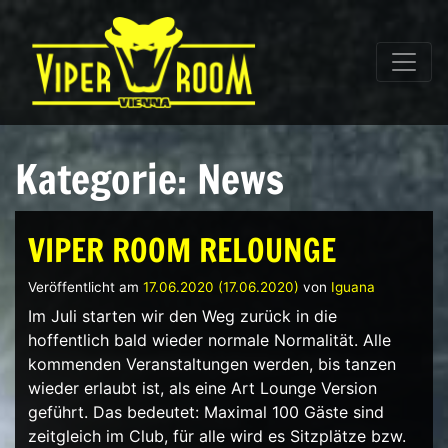
Direkt zum Inhalt wechseln
Hauptnavigation
Kategorie:
News
VIPER ROOM RELOUNGE
Veröffentlicht am
17.06.2020
(17.06.2020)
von
Iguana
Im Juli starten wir den Weg zurück in die
hoffentlich bald wieder normale Normalität. Alle
kommenden Veranstaltungen werden, bis tanzen
wieder erlaubt ist, als eine Art Lounge Version
geführt. Das bedeutet: Maximal 100 Gäste sind
zeitgleich im Club, für alle wird es Sitzplätze bzw.