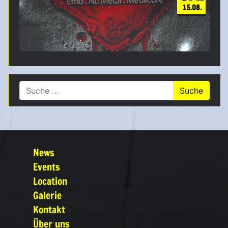
15.08.
Suche nach:
News
Events
Location
Galerie
Kontakt
Über uns