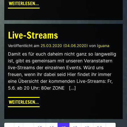
FROM SAVE VIPER ROOM VIENNA
WEITERLESEN…
Live-Streams
Veröffentlicht am
25.03.2020
(04.06.2020)
von
Iguana
Damit es für euch daheim nicht ganz so langweilig
ist, gibt es gemeinsam mit unseren Veranstaltern
live-Streams der einzelnen Events. Würd uns
freuen, wenn ihr dabei seid Hier findet ihr immer
eine Übersicht der kommenden Live-Streams: Fr,
5.6. ab 20 Uhr: 80er ZONE […]
FROM LIVE-STREAMS
WEITERLESEN…