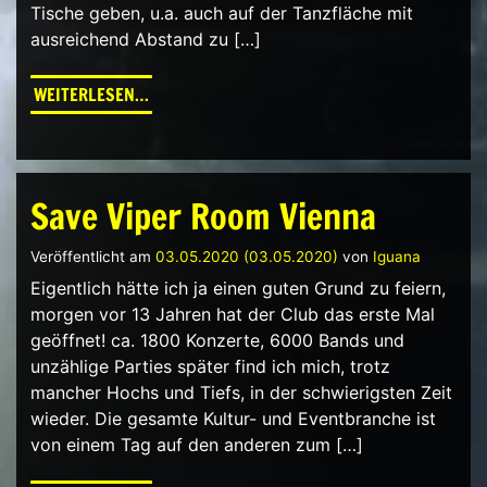
Tische geben, u.a. auch auf der Tanzfläche mit
ausreichend Abstand zu […]
FROM VIPER ROOM RELOUNGE
WEITERLESEN…
Save Viper Room Vienna
Veröffentlicht am
03.05.2020
(03.05.2020)
von
Iguana
Eigentlich hätte ich ja einen guten Grund zu feiern,
morgen vor 13 Jahren hat der Club das erste Mal
geöffnet! ca. 1800 Konzerte, 6000 Bands und
unzählige Parties später find ich mich, trotz
mancher Hochs und Tiefs, in der schwierigsten Zeit
wieder. Die gesamte Kultur- und Eventbranche ist
von einem Tag auf den anderen zum […]