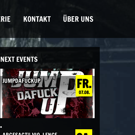
RIE
KONTAKT
ÜBER UNS
NEXT EVENTS
FR.
JUMPDAFUCKUP
07.08.
ABGESAGT!! VIO-LENCE,