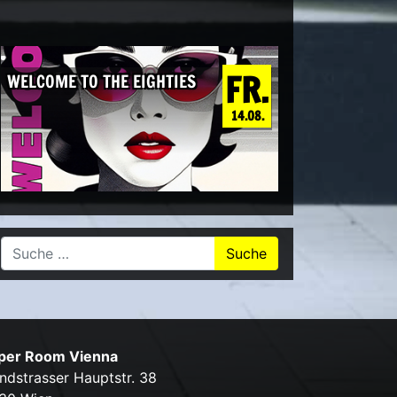
FR.
WELCOME TO THE EIGHTIES
14.08.
Suche nach:
per Room Vienna
ndstrasser Hauptstr. 38