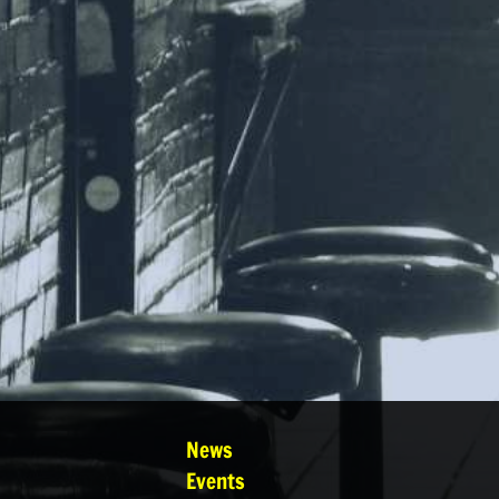
News
Events