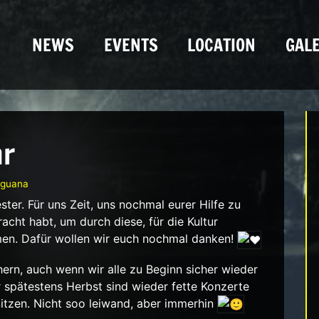
NEWS
EVENTS
LOCATION
GALE
hr
Iguana
ester. Für uns Zeit, uns nochmal eurer Hilfe zu
cht habt, um durch diese, für die Kultur
en. Dafür wollen wir euch nochmal danken!
hern, auch wenn wir alle zu Beginn sicher wieder
r spätestens Herbst sind wieder fette Konzerte
Sitzen. Nicht soo leiwand, aber immerhin