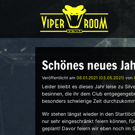
Direkt zum Inhalt wechseln
Hauptnavigation
Schönes neues Ja
Veröffentlicht am
06.01.2021
(03.05.2021)
von
Leider bleibt es dieses Jahr leise zu Silv
besinnen, die ihr dem Club entgegengebra
besonders schwierige Zeit durchzukomm
Wir stehen längst wieder in den Startlöc
nur sehr eingeschränkt feiern können, fü
geplant! Davor feiern wir eben noch im 