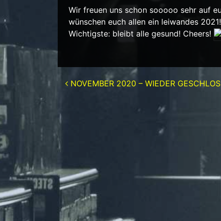
Wir freuen uns schon sooooo sehr auf eu
wünschen euch allen ein leiwandes 2021!
Wichtigste: bleibt alle gesund! Cheers!
Beitrags-Navigation
NOVEMBER 2020 – WIEDER GESCHLO