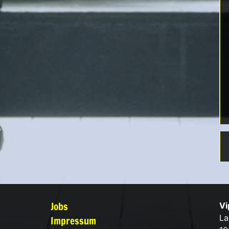
Jobs
Vi
La
Impressum