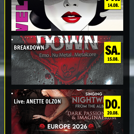
14.08.
SA.
BREAKDOWN
15.08.
DO.
Live: ANETTE OLZON
20.08.