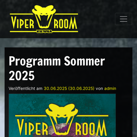
Direkt zum Inhalt wechseln
Hauptnavigation
Programm Sommer
2025
Veröffentlicht am
30.06.2025
(30.06.2025)
von
admin