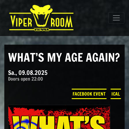
Direkt zum Inhalt wechseln
Hauptnavigation
WHAT’S MY AGE AGAIN?
Sa., 09.08.2025
Doors open 22:00
FACEBOOK EVENT
ICAL