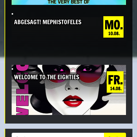
MO.
ABGESAGT! MEPHISTOFELES
10.08.
FR.
WELCOME TO THE EIGHTIES
14.08.
Suche nach: