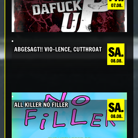
07.08.
SA.
ABGESAGT!! VIO-LENCE, CUTTHROAT
08.08.
SA.
ALL KILLER NO FILLER
08.08.