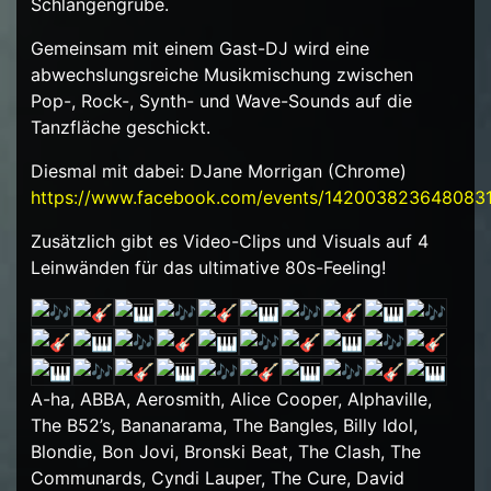
Schlangengrube.
Gemeinsam mit einem Gast-DJ wird eine
abwechslungsreiche Musikmischung zwischen
Pop-, Rock-, Synth- und Wave-Sounds auf die
Tanzfläche geschickt.
Diesmal mit dabei: DJane Morrigan (Chrome)
https://www.facebook.com/events/142003823648083
Zusätzlich gibt es Video-Clips und Visuals auf 4
Leinwänden für das ultimative 80s-Feeling!
A-ha, ABBA, Aerosmith, Alice Cooper, Alphaville,
The B52’s, Bananarama, The Bangles, Billy Idol,
Blondie, Bon Jovi, Bronski Beat, The Clash, The
Communards, Cyndi Lauper, The Cure, David