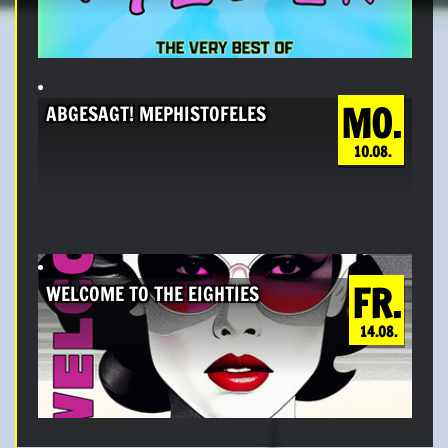
MO.
ABGESAGT! MEPHISTOFELES
10.08.
FR.
WELCOME TO THE EIGHTIES
14.08.