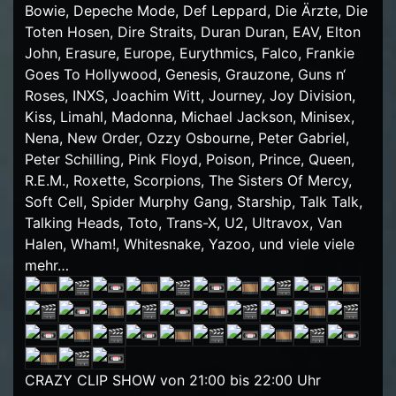
Bowie, Depeche Mode, Def Leppard, Die Ärzte, Die
Toten Hosen, Dire Straits, Duran Duran, EAV, Elton
John, Erasure, Europe, Eurythmics, Falco, Frankie
Goes To Hollywood, Genesis, Grauzone, Guns n‘
Roses, INXS, Joachim Witt, Journey, Joy Division,
Kiss, Limahl, Madonna, Michael Jackson, Minisex,
Nena, New Order, Ozzy Osbourne, Peter Gabriel,
Peter Schilling, Pink Floyd, Poison, Prince, Queen,
R.E.M., Roxette, Scorpions, The Sisters Of Mercy,
Soft Cell, Spider Murphy Gang, Starship, Talk Talk,
Talking Heads, Toto, Trans-X, U2, Ultravox, Van
Halen, Wham!, Whitesnake, Yazoo, und viele viele
mehr…
CRAZY CLIP SHOW von 21:00 bis 22:00 Uhr