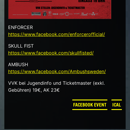
ENFORCER
https://www.facebook.com/enforcerofficial/
SKULL FIST
https://www.facebook.com/skullfisted/
AMBUSH
https://www.facebook.com/Ambushsweden/
VVK bei Jugendinfo und Ticketmaster (exkl.
Gebühren) 19€, AK 23€
FACEBOOK EVENT
ICAL