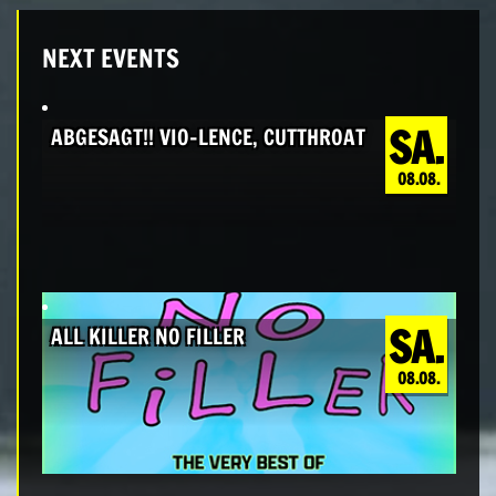
NEXT EVENTS
SA.
ABGESAGT!! VIO-LENCE, CUTTHROAT
08.08.
SA.
ALL KILLER NO FILLER
08.08.