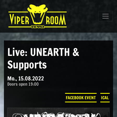
Direkt zum Inhalt wechseln
Hauptnavigation
Live: UNEARTH &
Supports
Mo., 15.08.2022
Doors open 19:00
FACEBOOK EVENT
ICAL