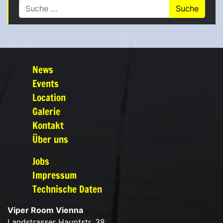
Suche nach:
News
Events
Location
Galerie
Kontakt
Über uns
Jobs
Impressum
Technische Daten
Viper Room Vienna
Landstrasser Hauptstr. 38