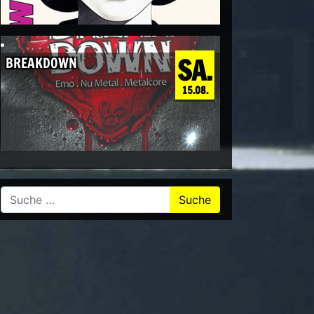
SA.
BREAKDOWN
15.08.
Suche nach: