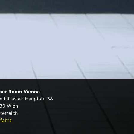
per Room Vienna
ndstrasser Hauptstr. 38
30 Wien
terreich
fahrt