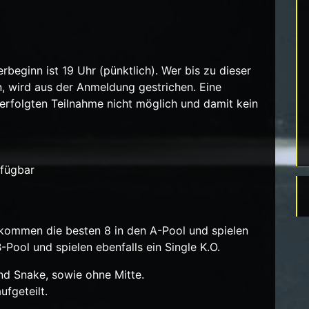
rbeginn ist 19 Uhr (pünktlich). Wer bis zu dieser
n, wird aus der Anmeldung gestrichen. Eine
erfolgten Teilnahme nicht möglich und damit kein
rfügbar
kommen die besten 8 in den A-Pool und spielen
-Pool und spielen ebenfalls ein Single K.O.
und Snake, sowie ohne Mitte.
ufgeteilt.