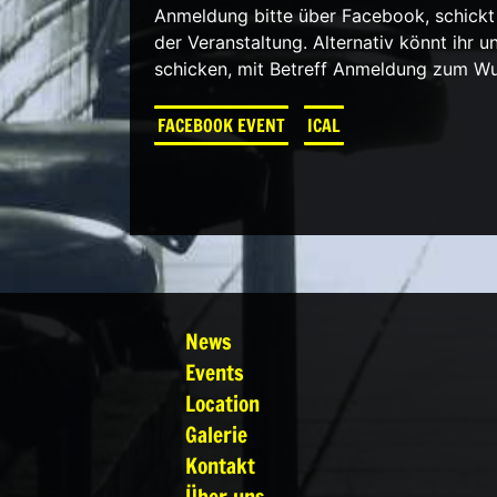
Anmeldung bitte über Facebook, schickt u
der Veranstaltung. Alternativ könnt ihr 
schicken, mit Betreff Anmeldung zum Wuz
FACEBOOK EVENT
ICAL
News
Events
Location
Galerie
Kontakt
Über uns