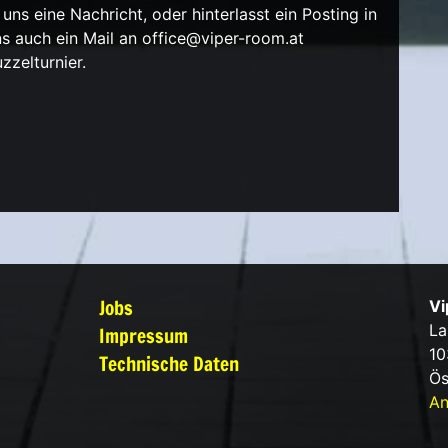
ns eine Nachricht, oder hinterlasst ein Posting in
uns auch ein Mail an office@viper-room.at
zelturnier.
Jobs
Vi
La
Impressum
10
Technische Daten
Ös
An