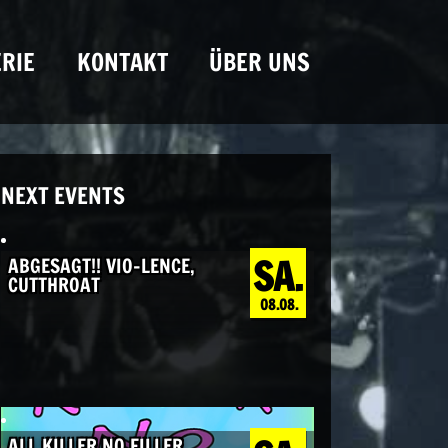
RIE
KONTAKT
ÜBER UNS
NEXT EVENTS
SA.
ABGESAGT!! VIO-LENCE,
CUTTHROAT
08.08.
ALL KILLER NO FILLER