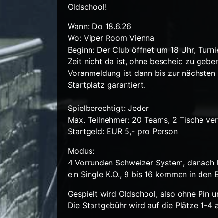
Oldschool!
Wann: Do 18
.6.26
Wo: Viper Room Vienna
Beginn: Der Club öffnet um 18 Uhr, Turnie
Zeit nicht da ist, ohne bescheid zu gebe
Voranmeldung ist dann bis zur nächsten 
Startplatz garantiert.
Spielberechtigt: Jeder
Max. Teilnehmer: 20 Teams, 2 Tische ve
Startgeld: EUR 5,- pro Person
Modus:
4 Vorrunden Schweizer System, danach 
ein Single K.O., 9 bis 16 kommen in den B
Gespielt wird Oldschool, also ohne Pin 
Die Startgebühr wird auf die Plätze 1-4 a