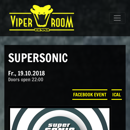
Direkt zum Inhalt wechseln
Hauptnavigation
SUPERSONIC
Fr., 19.10.2018
Doors open 22:00
FACEBOOK EVENT
ICAL