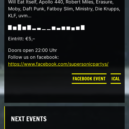
Will Eat Itself, Apollo 440, Robert Miles, Erasure,
Moby, Daft Punk, Fatboy Slim, Ministry, Die Krupps,
KLF, uvm…
▇ ▅ █ ▅ ▇ ▂ ▃ ▁ ▁ ▅ ▃ ▅ ▅ ▄ ▅ ▇
Eintritt: €5,–
Doors open 22:00 Uhr
Follow us on facebook:
https://www.facebook.com/supersonicpartys/
FACEBOOK EVENT
ICAL
NEXT EVENTS