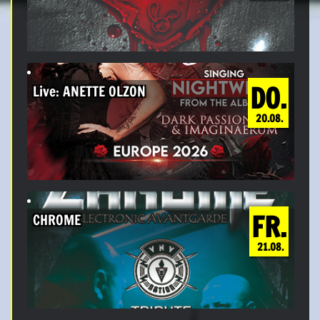
DO.
Live: ANETTE OLZON
20.08.
FR.
CHROME
21.08.