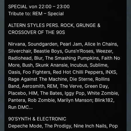
SPECIAL von 22:00 – 23:00
Tribute to: REM – Special
ALTERN STYLES PERS. ROCK, GRUNGE &
CROSSOVER OF THE 90S
Nirvana, Soundgarden, Pearl Jam, Alice In Chains,
Silverchair, Beastie Boys, Guns’n’Roses, Weezer,
Radiohead, Blur, The Smashing Pumpkins, Faith No
More, Bush, Skunk Anansie, Incubus, Sublime,
Oasis, Foo Fighters, Red Hot Chilli Peppers, INXS,
Rage Against The Machine, Die Sterne, Rollins
Band, Aerosmith, REM, The Verve, Green Day,
Placebo, HIM, The Bates, Iggy Pop, White Zombie,
Pantera, Rob Zombie, Marilyn Manson; Blink182,
Run DMC…
90’SYNTH & ELECTRONIC
Depeche Mode, The Prodigy, Nine Inch Nails, Pop