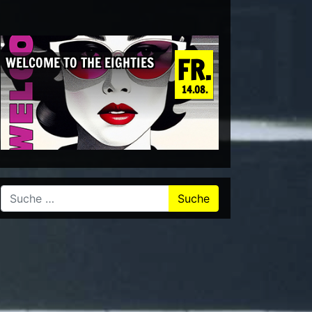
FR.
WELCOME TO THE EIGHTIES
14.08.
Suche nach: