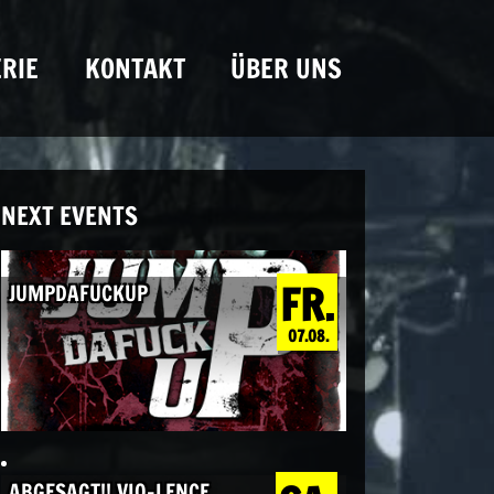
RIE
KONTAKT
ÜBER UNS
NEXT EVENTS
FR.
JUMPDAFUCKUP
07.08.
ABGESAGT!! VIO-LENCE,