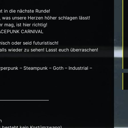
t in die nächste Runde!
, was unsere Herzen höher schlagen lässt!
mag, ist hier richtig!
SPACEPUNK CARNIVAL
isch oder seid futuristisch!
alls wieder zu sehen! Lasst euch überraschen!
perpunk – Steampunk – Goth – Industrial –
———————————
n
(Es besteht kein Kostümzwang)