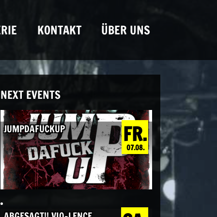
RIE
KONTAKT
ÜBER UNS
NEXT EVENTS
FR.
JUMPDAFUCKUP
07.08.
ABGESAGT!! VIO-LENCE,