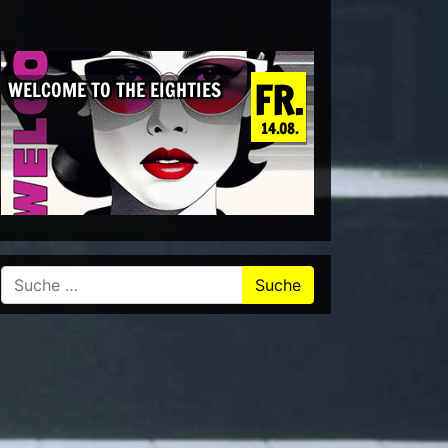
FR.
WELCOME TO THE EIGHTIES
14.08.
Suche nach: