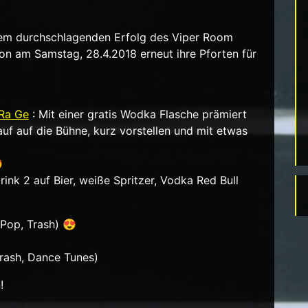
em durchschlagenden Erfolg des Viper Room
ion am Samstag, 28.4.2018 erneut ihre Pforten für
Ra Ge
: Mit einer gratis Wodka Flasche prämiert
uf auf die Bühne, kurz vorstellen und mit etwas

nk 2 auf Bier, weiße Spritzer, Vodka Red Bull
Pop, Trash) 😍
rash, Dance Tunes)
!