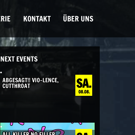
RIE
KONTAKT
ÜBER UNS
NEXT EVENTS
SA.
ABGESAGT!! VIO-LENCE,
CUTTHROAT
08.08.
ALL KILLER NO FILLER