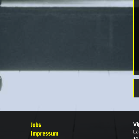
Jobs
Vi
La
Impressum