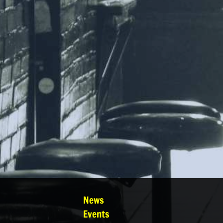
News
Events