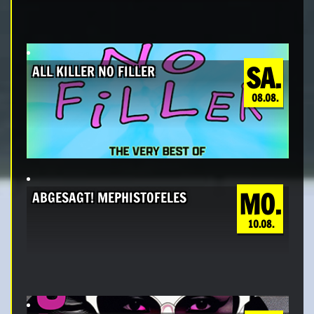
SA.
ALL KILLER NO FILLER
08.08.
MO.
ABGESAGT! MEPHISTOFELES
10.08.