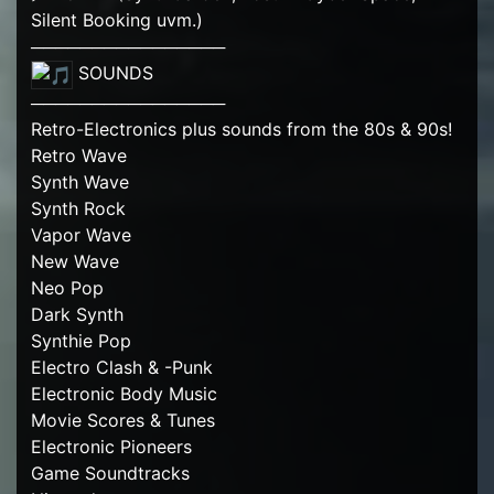
Silent Booking uvm.)
────────────────
SOUNDS
────────────────
Retro-Electronics plus sounds from the 80s & 90s!
Retro Wave
Synth Wave
Synth Rock
Vapor Wave
New Wave
Neo Pop
Dark Synth
Synthie Pop
Electro Clash & -Punk
Electronic Body Music
Movie Scores & Tunes
Electronic Pioneers
Game Soundtracks