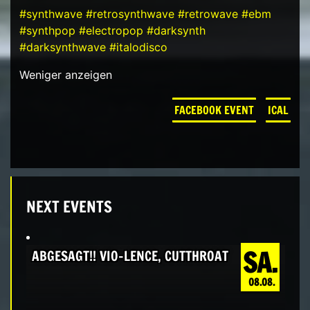
#synthwave
#retrosynthwave
#retrowave
#ebm
#synthpop
#electropop
#darksynth
#darksynthwave
#italodisco
Weniger anzeigen
FACEBOOK EVENT
ICAL
NEXT EVENTS
SA.
ABGESAGT!! VIO-LENCE, CUTTHROAT
08.08.