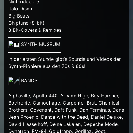
Nintendocore
Italo Disco
Big Beats
Chiptune (8-bit)
8 Bit-Covers & Remixes
────────────────
SYNTH MUSEUM
────────────────
In der ersten Stunde gibt’s Sounds und Videos der
Synth-Pioniere aus den 70s & 80s!
────────────────
BANDS
────────────────
Alphaville, Apollo 440, Arcade High, Boy Harsher,
Boytronic, Camouflage, Carpenter Brut, Chemical
Brothers, Covenant, Daft Punk, Dan Terminus, Dana
Jean Phoenix, Dance with the Dead, Daniel Deluxe,
David Hasselhoff, Deine Lakaien, Depeche Mode,
Dynatron, FM-84, Goldfrapp, Gorillaz, Gost,