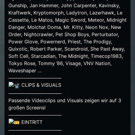
Gunship, Jan Hammer, John Carpenter, Kavinsky,
Kraftwerk, Kryptomorph, Ladytron, Lazerhawk, Le
Cassette, Le Matos, Magic Sword, Meteor, Midnight
Danger, Molchat Doma, Mr. Kitty, Neon Nox, New
Order, Nightcrawler, Pet Shop Boys, Perturbator,
Power Glove, Powernerd, Priest, The Prodigy,
Quixotic, Robert Parker, Scandroid, She Past Away,
Soft Cell, Starcadian, The Midnight, Timecop1983,
Tokyo Rose, Tommy ’86, Visage, VNV Nation,
Waveshaper …
────────────────
CLIPS & VISUALS
────────────────
Passende Videoclips und Visuals zeigen wir auf 3
großen Screens!
────────────────
EINTRITT
────────────────