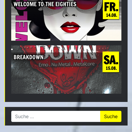
FR.
WELCOME TO THE EIGHTIES
14.08.
SA.
BREAKDOWN
15.08.
Suche nach: