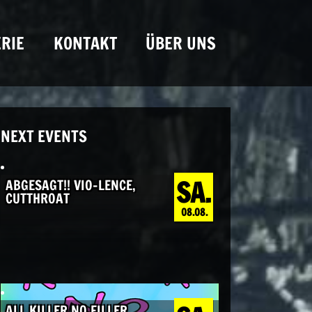
RIE
KONTAKT
ÜBER UNS
NEXT EVENTS
SA.
ABGESAGT!! VIO-LENCE,
CUTTHROAT
08.08.
ALL KILLER NO FILLER