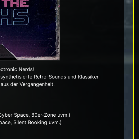
ectronic Nerds!
 synthetisierte Retro-Sounds und Klassiker,
 aus der Vergangenheit.
Cyber Space, 80er-Zone uvm.)
pace, Silent Booking uvm.)