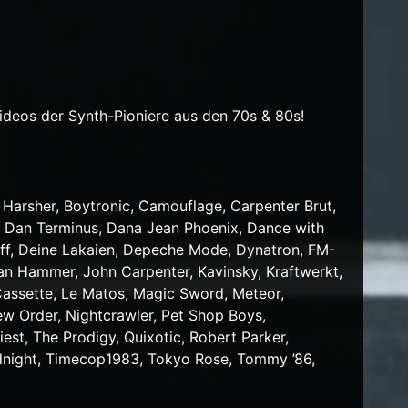
Videos der Synth-Pioniere aus den 70s & 80s!
 Harsher, Boytronic, Camouflage, Carpenter Brut,
, Dan Terminus, Dana Jean Phoenix, Dance with
off, Deine Lakaien, Depeche Mode, Dynatron, FM-
Jan Hammer, John Carpenter, Kavinsky, Kraftwerkt,
assette, Le Matos, Magic Sword, Meteor,
ew Order, Nightcrawler, Pet Shop Boys,
est, The Prodigy, Quixotic, Robert Parker,
idnight, Timecop1983, Tokyo Rose, Tommy ’86,