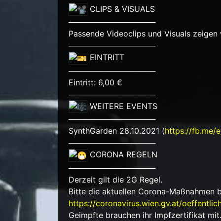
CLIPS & VISUALS
────────────────
Passende Videoclips und Visuals zeigen 
────────────────
EINTRITT
────────────────
Eintritt: 6,00 €
────────────────
WEITERE EVENTS
────────────────
SynthGarden 28.10.2021 (
https://fb.me
────────────────
CORONA REGELN
────────────────
Derzeit gilt die 2G Regel.
Bitte die aktuellen Corona-Maßnahmen 
https://coronavirus.wien.gv.at/oeffentli
Geimpfte brauchen ihr Impfzertifikat mit