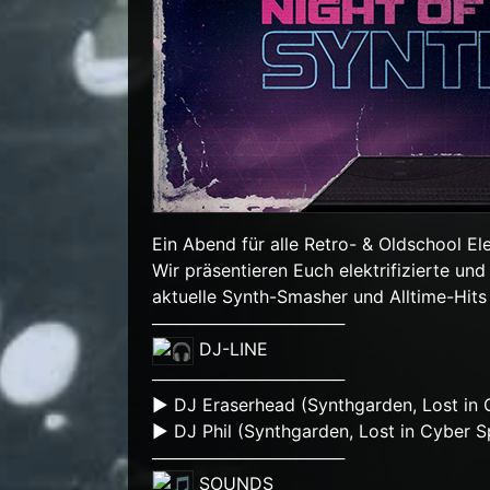
Ein Abend für alle Retro- & Oldschool El
Wir präsentieren Euch elektrifizierte und
aktuelle Synth-Smasher und Alltime-Hits
────────────────
DJ-LINE
────────────────
► DJ Eraserhead (Synthgarden, Lost in 
► DJ Phil (Synthgarden, Lost in Cyber S
────────────────
SOUNDS