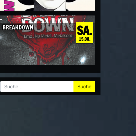
SA.
BREAKDOWN
15.08.
Suche nach: