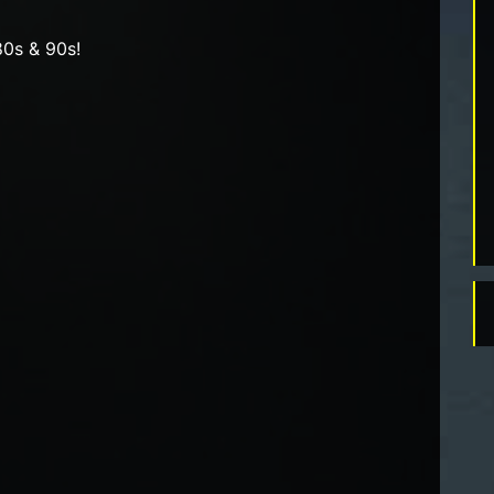
80s & 90s!