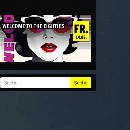
FR.
WELCOME TO THE EIGHTIES
14.08.
Suche nach: