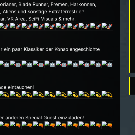
alorianer, Blade Runner, Fremen, Harkonnen,
 Aliens und sonstige Extraterrestrier!
ar, VR Area, SciFi-Visuals & mehr!
ar ein paar Klassiker der Konsolengeschichte
ace eintauchen!
er anderen Special Guest einzuladen!