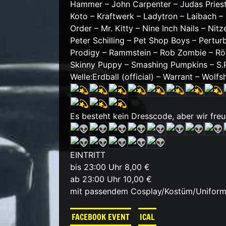
Hammer – John Carpenter – Judas Priest –
Koto – Kraftwerk – Ladytron – Laibach 
Order – Mr. Kitty – Nine Inch Nails – Nit
Peter Schilling – Pet Shop Boys – Perturb
Prodigy – Rammstein – Rob Zombie – Rö
Skinny Puppy – Smashing Pumpkins – S.P.
Welle:Erdball (official) – Warrant – Wolf
Es besteht kein Dresscode, aber wir fre
EINTRITT
bis 23:00 Uhr 8,00 €
ab 23:00 Uhr 10,00 €
mit passendem Cosplay/Kostüm/Uniform
FACEBOOK EVENT
ICAL