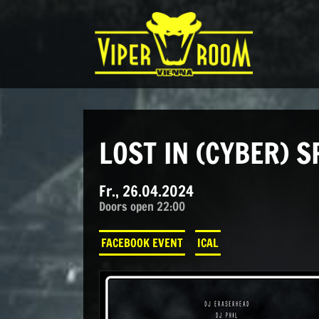
Direkt zum Inhalt wechseln
Hauptnavigation
LOST IN (CYBER) S
Fr., 26.04.2024
Doors open 22:00
FACEBOOK EVENT
ICAL