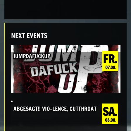
NEXT EVENTS
FR.
JUMPDAFUCKUP
07.08.
SA.
ABGESAGT!! VIO-LENCE, CUTTHROAT
08.08.