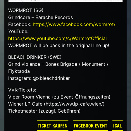
WORMROT (SG)
Grindcore – Earache Records
Facebook:
https://www.facebook.com/wormrot/
YouTube:
https://www.youtube.com/c/WormrotOfficial
WORMROT will be back in the original line up!
BLEACHDRINKER (SWE)
Grind violence – Bones Brigade / Monument /
Flyktsoda
Instagram: @xbleachdrinker
VVK-Tickets:
Viper Room Vienna (zu Event-Öffnungszeiten)
Wiener LP Cafe (https://www.lp-cafe.wien/)
Ticketmaster (zuzügl. Gebühren)
TICKET KAUFEN
FACEBOOK EVENT
ICAL