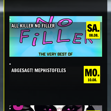
SA.
ALL KILLER NO FILLER
08.08.
MO.
ABGESAGT! MEPHISTOFELES
10.08.