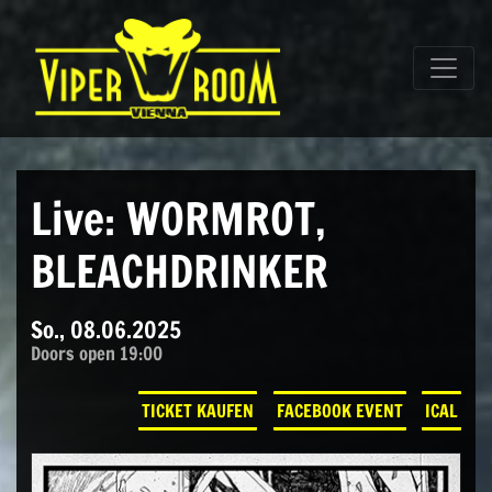
Direkt zum Inhalt wechseln
Hauptnavigation
Live: WORMROT,
BLEACHDRINKER
So., 08.06.2025
Doors open 19:00
TICKET KAUFEN
FACEBOOK EVENT
ICAL