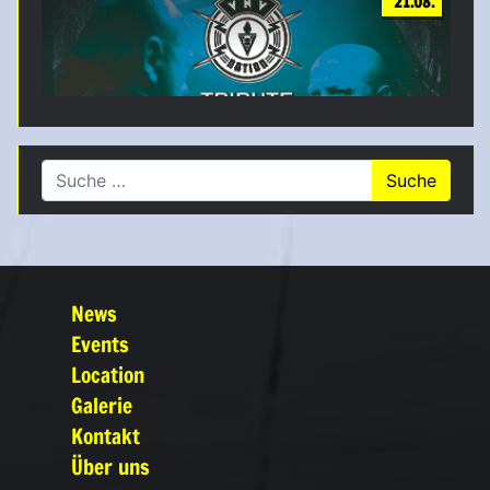
21.08.
Suche nach:
News
Events
Location
Galerie
Kontakt
Über uns