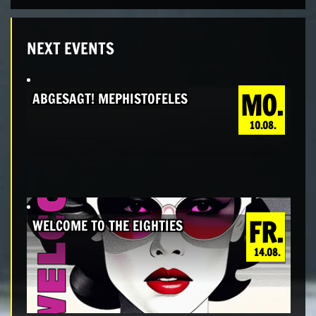
NEXT EVENTS
MO.
ABGESAGT! MEPHISTOFELES
10.08.
FR.
WELCOME TO THE EIGHTIES
14.08.