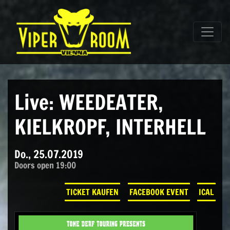
Direkt zum Inhalt wechseln
Hauptnavigation
Live: WEEDEATER,
KIELKROPF, INTERHELL
Do., 25.07.2019
Doors open 19:00
TICKET KAUFEN
FACEBOOK EVENT
ICAL