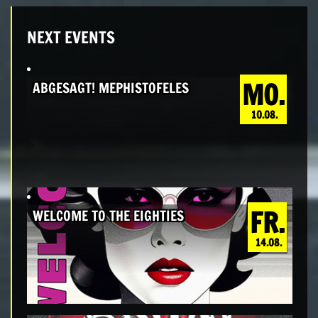
NEXT EVENTS
MO.
ABGESAGT! MEPHISTOFELES
10.08.
FR.
WELCOME TO THE EIGHTIES
14.08.