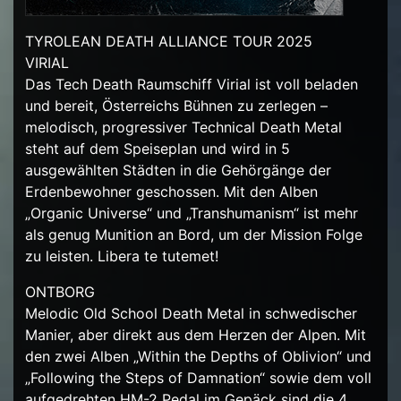
TYROLEAN DEATH ALLIANCE TOUR 2025
VIRIAL
Das Tech Death Raumschiff Virial ist voll beladen
und bereit, Österreichs Bühnen zu zerlegen –
melodisch, progressiver Technical Death Metal
steht auf dem Speiseplan und wird in 5
ausgewählten Städten in die Gehörgänge der
Erdenbewohner geschossen. Mit den Alben
„Organic Universe“ und „Transhumanism“ ist mehr
als genug Munition an Bord, um der Mission Folge
zu leisten. Libera te tutemet!
ONTBORG
Melodic Old School Death Metal in schwedischer
Manier, aber direkt aus dem Herzen der Alpen. Mit
den zwei Alben „Within the Depths of Oblivion“ und
„Following the Steps of Damnation“ sowie dem voll
aufgedrehten HM-2 Pedal im Gepäck sind die 4