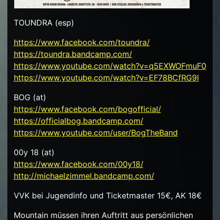
TOUNDRA (esp)
https://www.facebook.com/
toundra/
https://
toundra.bandcamp.com/
https://www.youtube.com/
watch?v=q5EXWOFmuF0
https://www.youtube.com/
watch?v=EF78BCfRG9I
BOG (at)
https://www.facebook.com/
bogofficial/
https://
officialbog.bandcamp.com/
https://www.youtube.com/
user/BogTheBand
00y 18 (at)
https://www.facebook.com/
00y18/
http://
michaelzimmel.bandcamp.com/
VVK bei Jugendinfo und Ticketmaster 15€, AK 18€
Mountain müssen ihren Auftritt aus persönlichen