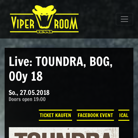
Direkt zum Inhalt wechseln
Hauptnavigation
Live: TOUNDRA, BOG,
00y 18
So., 27.05.2018
Doors open 19:00
TICKET KAUFEN
FACEBOOK EVENT
ICAL