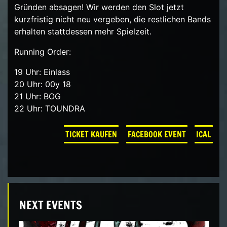
Gründen absagen! Wir werden den Slot jetzt
kurzfristig nicht neu vergeben, die restlichen Bands
erhalten stattdessen mehr Spielzeit.
Running Order:
19 Uhr: Einlass
20 Uhr: 00y 18
21 Uhr: BOG
22 Uhr: TOUNDRA
TICKET KAUFEN
FACEBOOK EVENT
ICAL
NEXT EVENTS