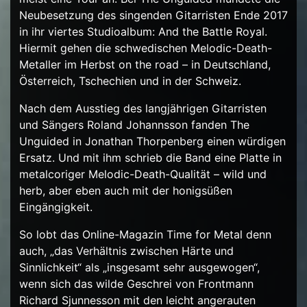
Neubesetzung des singenden Gitarristen Ende 2017
in ihr viertes Studioalbum: And the Battle Royal.
Hiermit gehen die schwedischen Melodic-Death-
Metaller im Herbst on the road – in Deutschland,
Österreich, Tschechien und in der Schweiz.
Nach dem Ausstieg des langjährigen Gitarristen
und Sängers Roland Johannsson fanden The
Unguided in Jonathan Thorpenberg einen würdigen
Ersatz. Und mit ihm schrieb die Band eine Platte in
metalcoriger Melodic-Death-Qualität – w
ild und
herb, aber eben auch mit der honigsüßen
Eingängigkeit.
So lobt das Online-Magazin Time for Metal denn
auch, „das Verhältnis zwischen Härte und
Sinnlichkeit“ als „insgesamt sehr ausgewogen“,
wenn sich das wilde Geschrei von Frontmann
Richard Sjunnesson mit den leicht angerauten