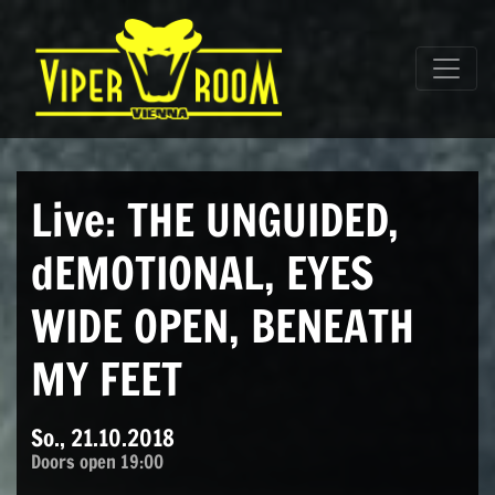
Direkt zum Inhalt wechseln
Hauptnavigation
Live: THE UNGUIDED,
dEMOTIONAL, EYES
WIDE OPEN, BENEATH
MY FEET
So., 21.10.2018
Doors open 19:00