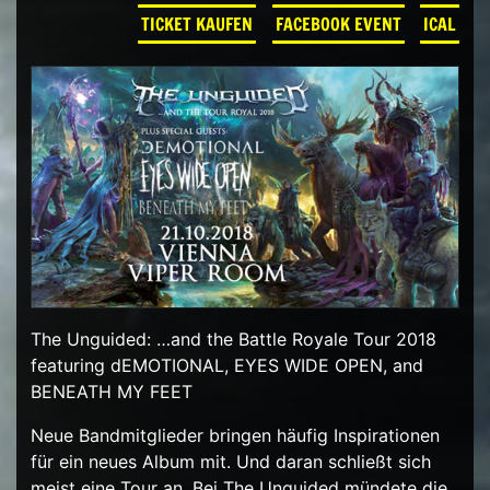
TICKET KAUFEN
FACEBOOK EVENT
ICAL
The Unguided: …and the Battle Royale Tour 2018
featuring dEMOTIONAL, EYES WIDE OPEN, and
BENEATH MY FEET
Neue Bandmitglieder bringen häufig Inspirationen
für ein neues Album mit. Und daran schließt sich
meist eine Tour an. Bei The Unguided mündete die