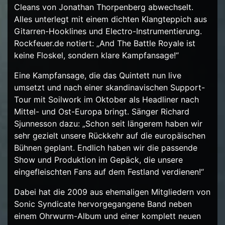
Cleans von Jonathan Thorpenberg abwechselt.
Alles unterlegt mit einem dichten Klangteppich aus
Gitarren-Hooklines und Electro-Instrumentierung.
Rockfeuer.de notiert: „And The Battle Royale ist
keine Floskel, sondern klare Kampfansage!“
Eine Kampfansage, die das Quintett nun live
umsetzt und nach einer skandinavischen Support-
Tour mit Soilwork im Oktober als Headliner nach
Mittel- und Ost-Europa bringt. Sänger Richard
Sjunnesson dazu: „Schon seit längerem haben wir
sehr gezielt unsere Rückkehr auf die europäischen
Bühnen geplant. Endlich haben wir die passende
Show und Produktion im Gepäck, die unsere
eingefleischten Fans auf dem Festland verdienen!“
Dabei hat die 2009 aus ehemaligen Mitgliedern von
Sonic Syndicate hervorgegangene Band neben
einem Ohrwurm-Album und einer komplett neuen