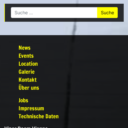
Suche nach:
News
Events
Location
Galerie
Kontakt
Über uns
Jobs
Impressum
Technische Daten