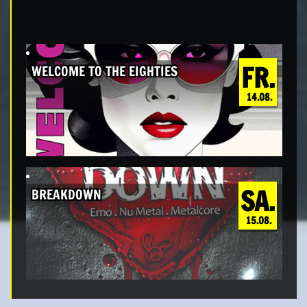
FR.
WELCOME TO THE EIGHTIES
14.08.
SA.
BREAKDOWN
15.08.