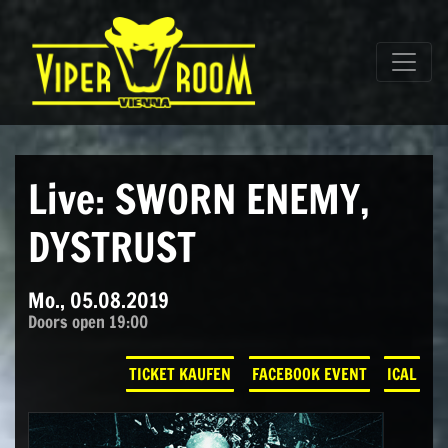
Direkt zum Inhalt wechseln
Hauptnavigation
Live: SWORN ENEMY,
DYSTRUST
Mo., 05.08.2019
Doors open 19:00
TICKET KAUFEN
FACEBOOK EVENT
ICAL