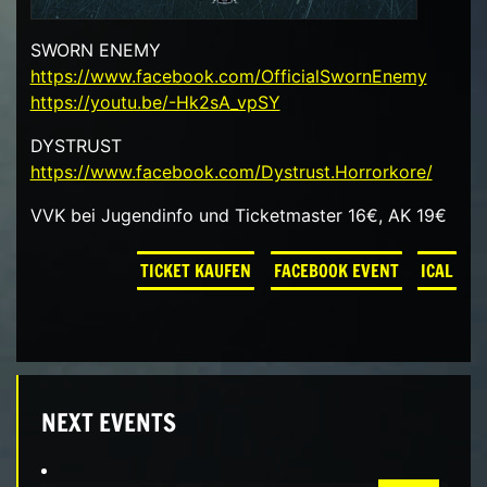
SWORN ENEMY
https://www.facebook.com/OfficialSwornEnemy
https://youtu.be/-Hk2sA_vpSY
DYSTRUST
https://www.facebook.com/Dystrust.Horrorkore/
VVK bei Jugendinfo und Ticketmaster 16€, AK 19€
TICKET KAUFEN
FACEBOOK EVENT
ICAL
NEXT EVENTS