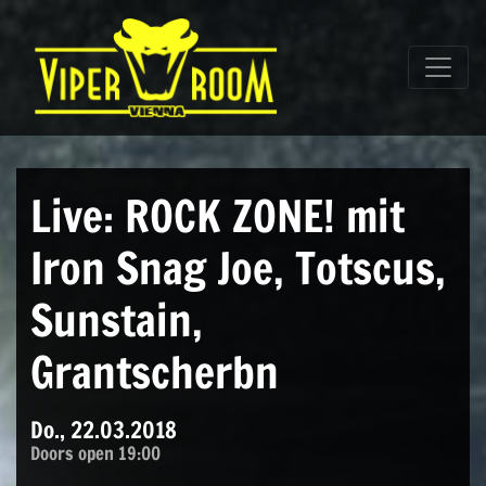
Direkt zum Inhalt wechseln
Hauptnavigation
Live: ROCK ZONE! mit
Iron Snag Joe, Totscus,
Sunstain,
Grantscherbn
Do., 22.03.2018
Doors open 19:00