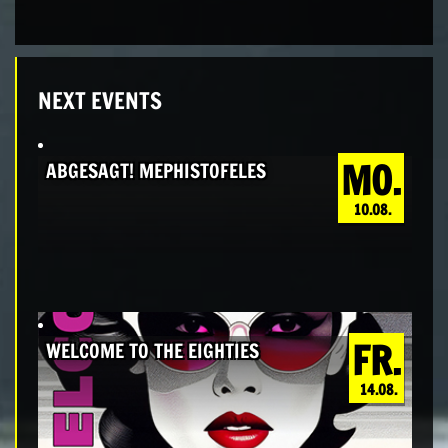
NEXT EVENTS
MO.
ABGESAGT! MEPHISTOFELES
10.08.
FR.
WELCOME TO THE EIGHTIES
14.08.