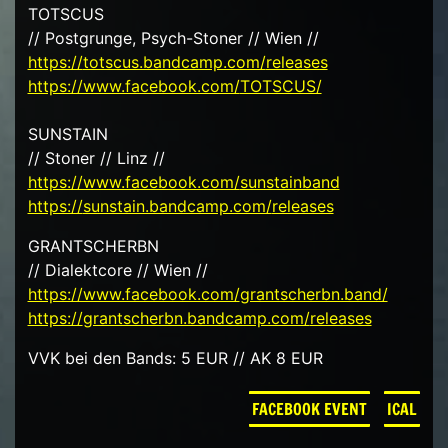
TOTSCUS
// Postgrunge, Psych-Stoner // Wien //
https://
totscus.bandcamp.com/
releases
https://www.facebook.com/
TOTSCUS/
SUNSTAIN
// Stoner // Linz //
https://www.facebook.com/
sunstainband
https://
sunstain.bandcamp.com/
releases
GRANTSCHERBN
// Dialektcore // Wien //
https://www.facebook.com/
grantscherbn.band/
https://
grantscherbn.bandcamp.com/
releases
VVK bei den Bands: 5 EUR // AK 8 EUR
FACEBOOK EVENT
ICAL