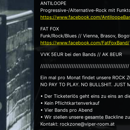
ANTILOOPE
Progressive-/Alternative-Rock mit Funkto
https://www.facebook.com/AntiloopeBa
FAT FOX
Funk/Rock/Blues // Vienna, Brasov, Bogo
https://www.facebook.com/FatFoxBand/
VVK 5EUR bei den Bands // AK 8EUR
///////////////////////////////////////////////////
Ein mal pro Monat findet unsere ROCK 
NO PAY TO PLAY. NO BULLSHIT. JUST 
• Der Ticketerlös geht eins zu eins an d
• Kein Pflichtkartenverkauf
• Vier Bands pro Abend
• Wir stellen unsere gesamte Backline z
Kontakt: rockzone@viper-room.at