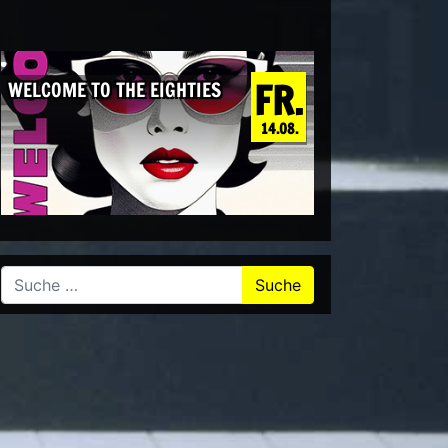
FR.
WELCOME TO THE EIGHTIES
14.08.
Suche nach: