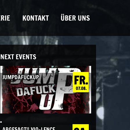
RIE
KONTAKT
ÜBER UNS
NEXT EVENTS
FR.
JUMPDAFUCKUP
07.08.
ABGESAGT!! VIO-LENCE,