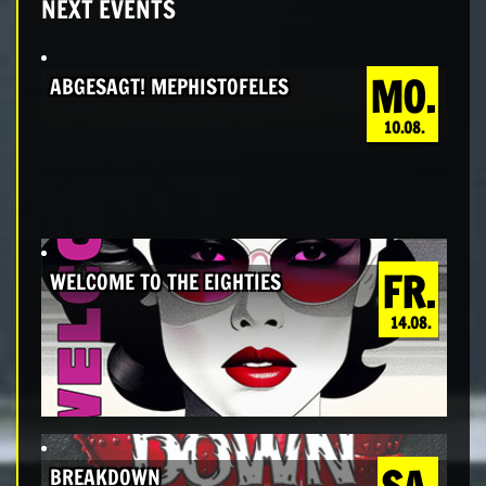
NEXT EVENTS
MO.
ABGESAGT! MEPHISTOFELES
10.08.
FR.
WELCOME TO THE EIGHTIES
14.08.
BREAKDOWN