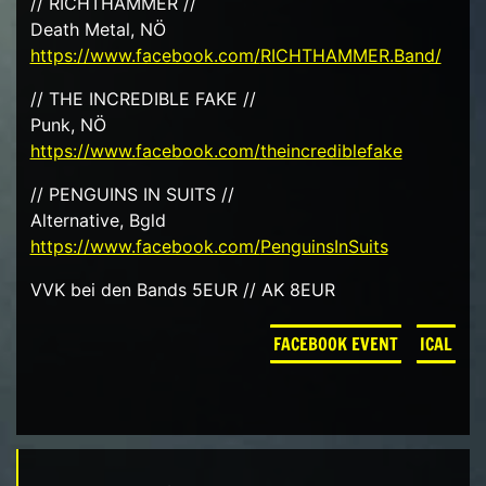
// RICHTHAMMER //
Death Metal, NÖ
https://www.facebook.com/
RICHTHAMMER.Band/
// THE INCREDIBLE FAKE //
Punk, NÖ
https://www.facebook.com/
theincrediblefake
// PENGUINS IN SUITS //
Alternative, Bgld
https://www.facebook.com/
PenguinsInSuits
VVK bei den Bands 5EUR // AK 8EUR
FACEBOOK EVENT
ICAL