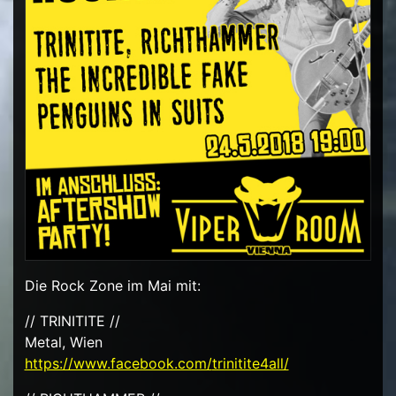
Die Rock Zone im Mai mit:
// TRINITITE //
Metal, Wien
https://www.facebook.com/
trinitite4all/