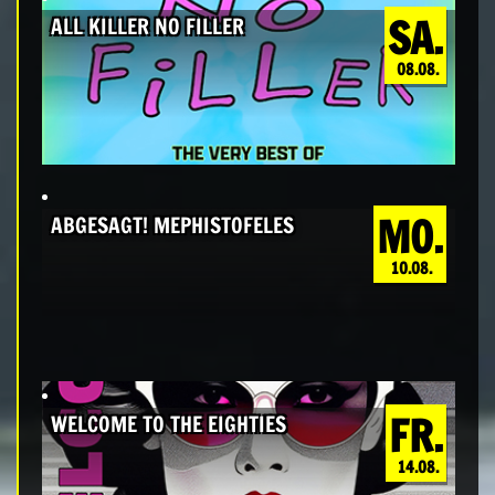
SA.
ALL KILLER NO FILLER
08.08.
MO.
ABGESAGT! MEPHISTOFELES
10.08.
FR.
WELCOME TO THE EIGHTIES
14.08.