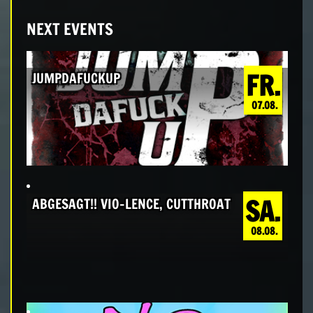
NEXT EVENTS
FR.
JUMPDAFUCKUP
07.08.
SA.
ABGESAGT!! VIO-LENCE, CUTTHROAT
08.08.