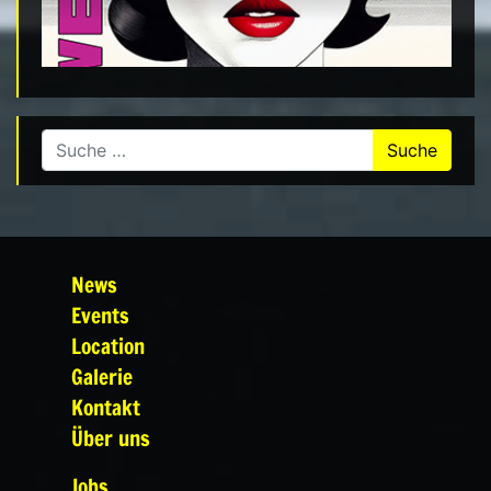
Suche nach:
News
Events
Location
Galerie
Kontakt
Über uns
Jobs