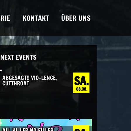
RIE
KONTAKT
ÜBER UNS
NEXT EVENTS
SA.
ABGESAGT!! VIO-LENCE,
CUTTHROAT
08.08.
ALL KILLER NO FILLER