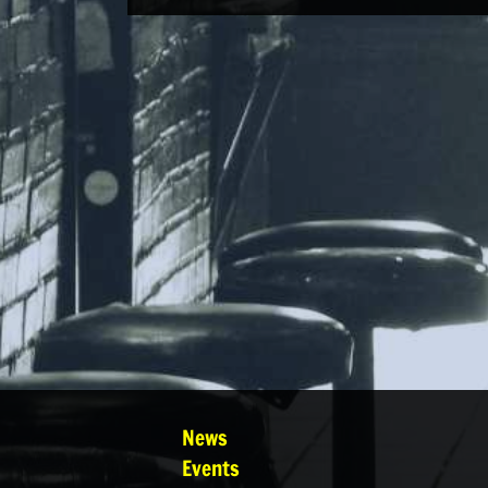
News
Events