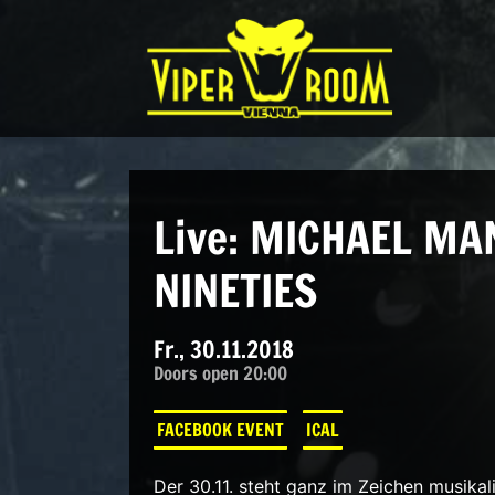
Direkt zum Inhalt wechseln
Hauptnavigation
Live: MICHAEL MA
NINETIES
Fr., 30.11.2018
Doors open 20:00
FACEBOOK EVENT
ICAL
Der 30.11. steht ganz im Zeichen musika