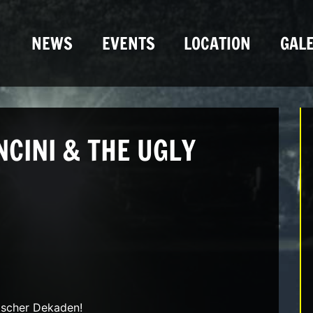
NEWS
EVENTS
LOCATION
GALE
NCINI & THE UGLY
lischer Dekaden!