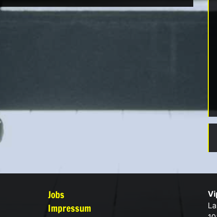
Jobs
Vi
La
Impressum