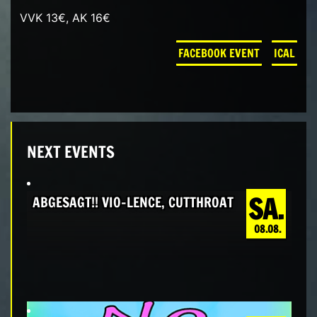
VVK 13€, AK 16€
FACEBOOK EVENT
ICAL
NEXT EVENTS
SA.
ABGESAGT!! VIO-LENCE, CUTTHROAT
08.08.