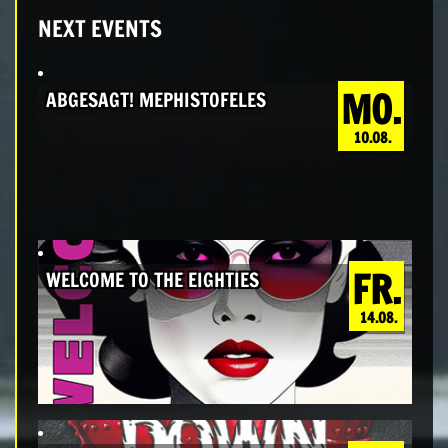
NEXT EVENTS
MO.
ABGESAGT! MEPHISTOFELES
10.08.
FR.
WELCOME TO THE EIGHTIES
14.08.