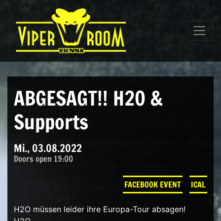
Direkt zum Inhalt wechseln
Hauptnavigation
ABGESAGT!! H2O &
Supports
Mi., 03.08.2022
Doors open 19:00
FACEBOOK EVENT
ICAL
H2O müssen leider ihre Europa-Tour absagen!