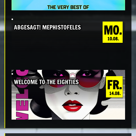
MO.
ABGESAGT! MEPHISTOFELES
10.08.
FR.
WELCOME TO THE EIGHTIES
14.08.