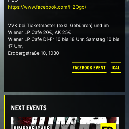
H2O
https://www.facebook.com/H2Ogo/
VVK bei Ticketmaster (exkl. Gebühren) und im
Wiener LP Cafe 20€, AK 25€
Wiener LP Cafe Di-Fr 10 bis 18 Uhr, Samstag 10 bis
17 Uhr,
Erdbergstraße 10, 1030
FACEBOOK EVENT
ICAL
NEXT EVENTS
JUMPDAFUCKUP