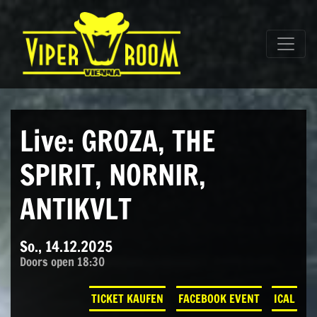
Direkt zum Inhalt wechseln
Hauptnavigation
Live: GROZA, THE
SPIRIT, NORNIR,
ANTIKVLT
So., 14.12.2025
Doors open 18:30
TICKET KAUFEN
FACEBOOK EVENT
ICAL