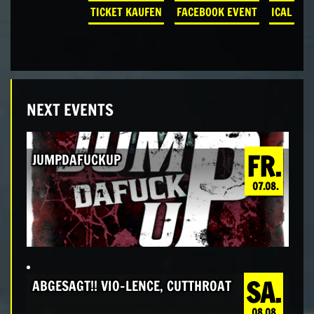
TICKET KAUFEN
FACEBOOK EVENT
ICAL
NEXT EVENTS
FR.
JUMPDAFUCKUP
07.08.
SA.
ABGESAGT!! VIO-LENCE, CUTTHROAT
08.08.