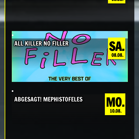
SA.
ALL KILLER NO FILLER
08.08.
MO.
ABGESAGT! MEPHISTOFELES
10.08.