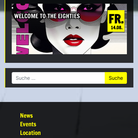
FR.
WELCOME TO THE EIGHTIES
14.08.
Suche nach:
News
Events
Location