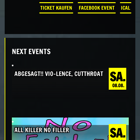
TICKET KAUFEN
FACEBOOK EVENT
ICAL
NEXT EVENTS
SA.
ABGESAGT!! VIO-LENCE, CUTTHROAT
08.08.
SA.
ALL KILLER NO FILLER