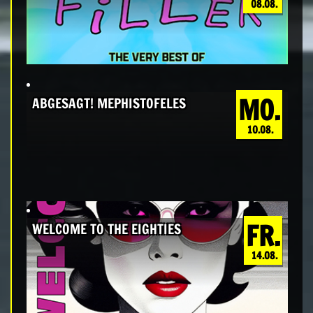
08.08.
MO.
ABGESAGT! MEPHISTOFELES
10.08.
FR.
WELCOME TO THE EIGHTIES
14.08.