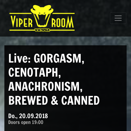
Direkt zum Inhalt wechseln
Hauptnavigation
Live: GORGASM,
CENOTAPH,
ANACHRONISM,
BREWED & CANNED
Do., 20.09.2018
Doors open 19:00