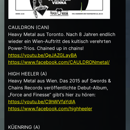
CAULDRON (CAN)
Heavy Metal aus Toronto. Nach 8 Jahren endlich
wieder ein Wien-Auftritt des kultisch verehrten
Power-Trios. Chained up in chains!
https://youtu.be/
QeJAZGLayBA
https://www.facebook.com/
CAULDRONmetal/
HIGH HEELER (A)
Heavy Metal aus Wien. Das 2015 auf Swords &
Chains Records veröffentlichte Debut-Album,
„Force and Finesse“ gibt’s hier zu hören:
https://youtu.be/
C9hWVfaYdIA
https://www.facebook.com/
highheeler
KÜENRING (A)