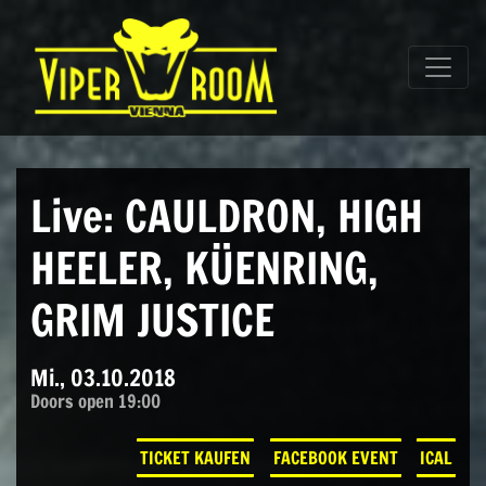
Direkt zum Inhalt wechseln
Hauptnavigation
Live: CAULDRON, HIGH
HEELER, KÜENRING,
GRIM JUSTICE
Mi., 03.10.2018
Doors open 19:00
TICKET KAUFEN
FACEBOOK EVENT
ICAL