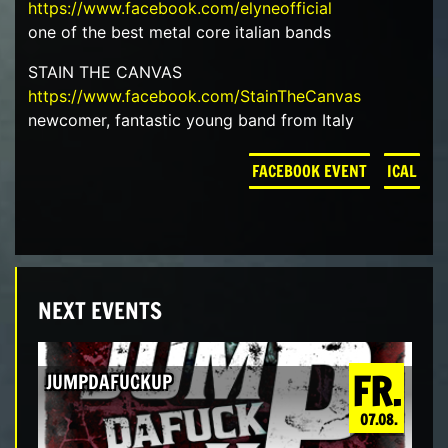
https://www.facebook.com/elyneofficial
one of the best metal core italian bands
STAIN THE CANVAS
https://www.facebook.com/StainTheCanvas
newcomer, fantastic young band from Italy
FACEBOOK EVENT
ICAL
NEXT EVENTS
FR.
JUMPDAFUCKUP
07.08.