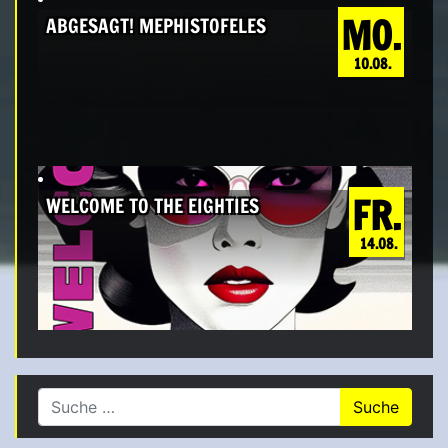
MO.
ABGESAGT! MEPHISTOFELES
10.08.
FR.
WELCOME TO THE EIGHTIES
14.08.
Suche nach: