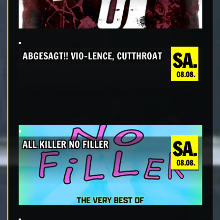
SA.
ABGESAGT!! VIO-LENCE, CUTTHROAT
08.08.
SA.
ALL KILLER NO FILLER
08.08.