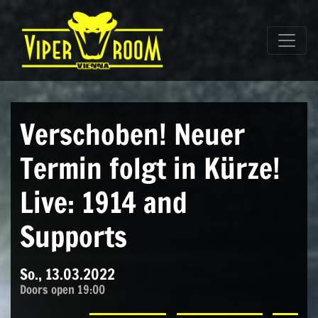
Direkt zum Inhalt wechseln
Hauptnavigation
Verschoben! Neuer
Termin folgt in Kürze!
Live: 1914 and
Supports
So., 13.03.2022
Doors open 19:00