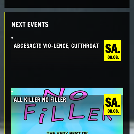
NEXT EVENTS
SA.
ABGESAGT!! VIO-LENCE, CUTTHROAT
08.08.
SA.
ALL KILLER NO FILLER
08.08.