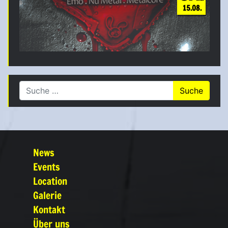
15.08.
Suche nach:
News
Events
Location
Galerie
Kontakt
Über uns