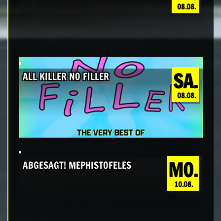
08.08.
SA.
ALL KILLER NO FILLER
08.08.
MO.
ABGESAGT! MEPHISTOFELES
10.08.