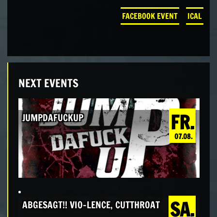
FACEBOOK EVENT
ICAL
NEXT EVENTS
FR.
JUMPDAFUCKUP
07.08.
SA.
ABGESAGT!! VIO-LENCE, CUTTHROAT