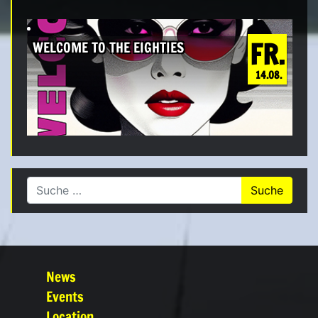
FR.
WELCOME TO THE EIGHTIES
14.08.
Suche nach:
News
Events
Location