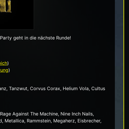
 Party geht in die nächste Runde!
eich
)
rung
)
tanz, Tanzwut, Corvus Corax, Helium Vola, Cultus
age Against The Machine, Nine Inch Nails,
d, Metallica, Rammstein, Megaherz, Eisbrecher,