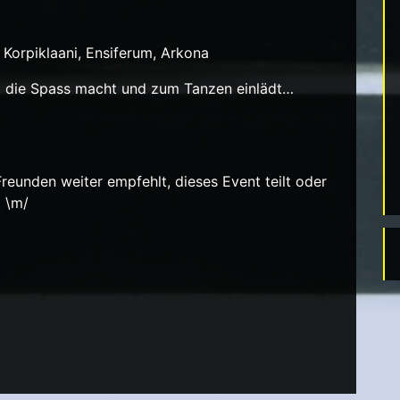
e, Korpiklaani, Ensiferum, Arkona
, die Spass macht und zum Tanzen einlädt…
reunden weiter empfehlt, dieses Event teilt oder
t \m/