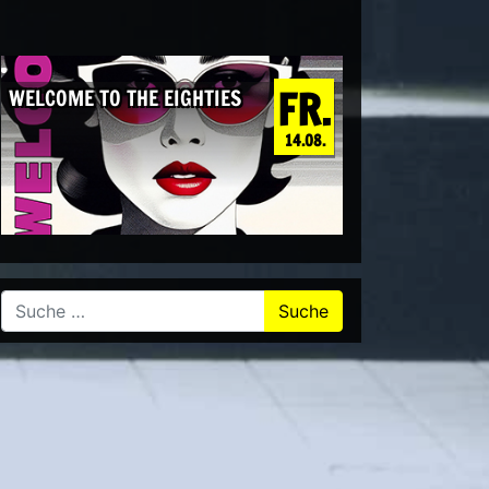
FR.
WELCOME TO THE EIGHTIES
14.08.
Suche nach: