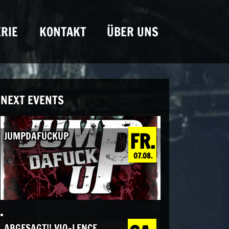
RIE
KONTAKT
ÜBER UNS
NEXT EVENTS
FR.
JUMPDAFUCKUP
07.08.
ABGESAGT!! VIO-LENCE,