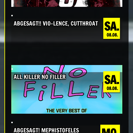
SA.
ABGESAGT!! VIO-LENCE, CUTTHROAT
08.08.
SA.
ALL KILLER NO FILLER
08.08.
ABGESAGT! MEPHISTOFELES