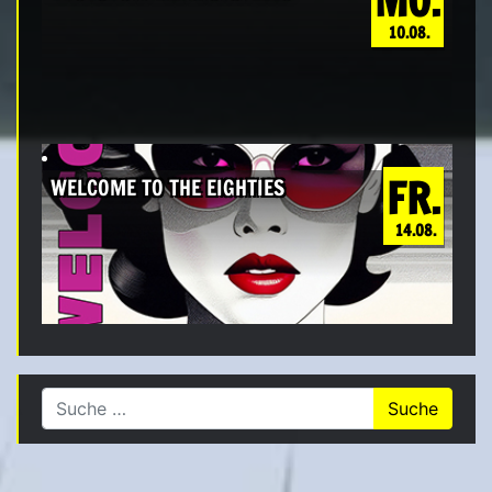
MO.
10.08.
FR.
WELCOME TO THE EIGHTIES
14.08.
Suche nach: