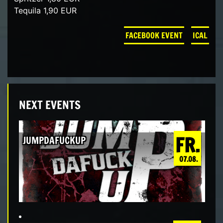
Tequila 1,90 EUR
FACEBOOK EVENT
ICAL
NEXT EVENTS
FR.
JUMPDAFUCKUP
07.08.