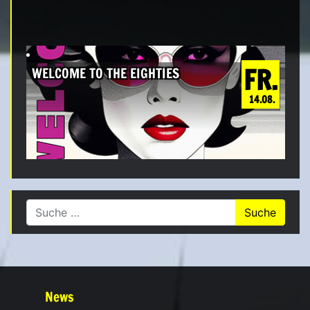
FR.
WELCOME TO THE EIGHTIES
14.08.
Suche nach:
News