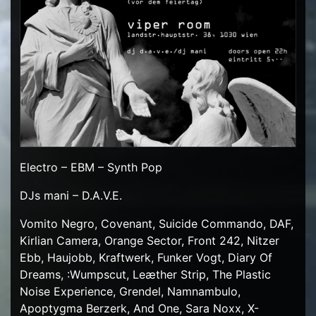
Electro – EBM – Synth Pop
DJs mani – D.A.V.E.
Vomito Negro, Covenant, Suicide Commando, DAF,
Kirlian Camera, Orange Sector, Front 242, Nitzer
Ebb, Haujobb, Kraftwerk, Funker Vogt, Diary Of
Dreams, :Wumpscut, Leæther Strip, The Plastic
Noise Experience, Grendel, Namnambulo,
Apoptygma Berzerk, And One, Sara Noxx, X-